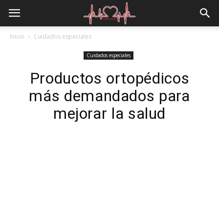
Inicio
Cuidados especiales
Cuidados especiales
Productos ortopédicos
más demandados para
mejorar la salud