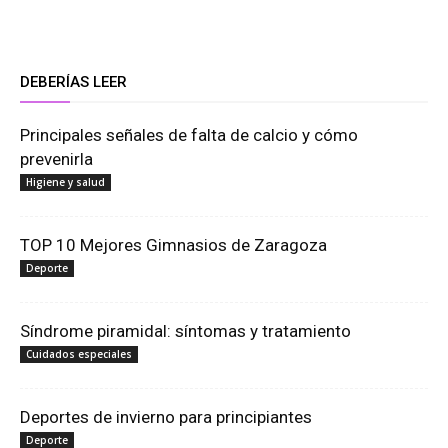
DEBERÍAS LEER
Principales señales de falta de calcio y cómo
prevenirla
Higiene y salud
TOP 10 Mejores Gimnasios de Zaragoza
Deporte
Síndrome piramidal: síntomas y tratamiento
Cuidados especiales
Deportes de invierno para principiantes
Deporte